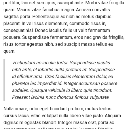
porttitor, laoreet sem quis, suscipit ante. Morbi vitae fringilla
quam. Mauris vitae faucibus magna. Aenean convallis
sagittis porta. Pellentesque ac nibh ac metus dapibus
placerat. In vel risus elementum, commodo risus in,
consequat nisl. Donec iaculis felis ut velit fermentum
posuere. Suspendisse fermentum, eros nec gravida fringilla,
risus tortor egestas nibh, sed suscipit massa tellus eu
quam.
Vestibulum ac iaculis tortor. Suspendisse iaculis
nibh ante, et lobortis nulla pretium at. Suspendisse
id efficitur urna. Cras facilisis elementum dolor, eu
pharetra leo imperdiet id. Integer accumsan posuere
sodales. Quisque vehicula id libero quis tincidunt.
Praesent lacinia nunc rhoncus finibus vulputate.
Nulla ornare, odio eget tincidunt pretium, metus lectus
cursus lacus, vitae volutpat nulla libero vitae justo. Aliquam
dignissim egestas blandit. Integer massa erat, porta ac