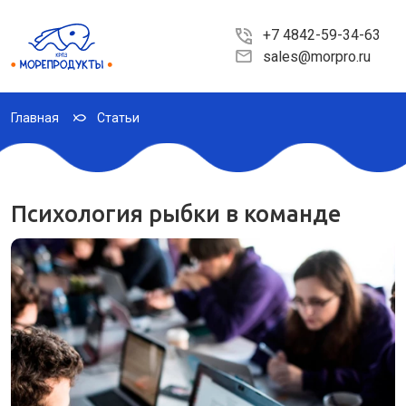
+7 4842-59-34-63
sales@morpro.ru
Главная
Статьи
Психология рыбки в команде