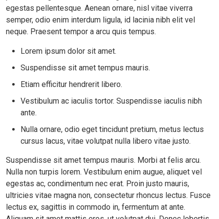
egestas pellentesque. Aenean ornare, nisl vitae viverra
semper, odio enim interdum ligula, id lacinia nibh elit vel
neque. Praesent tempor a arcu quis tempus.
Lorem ipsum dolor sit amet.
Suspendisse sit amet tempus mauris.
Etiam efficitur hendrerit libero.
Vestibulum ac iaculis tortor. Suspendisse iaculis nibh
ante.
Nulla ornare, odio eget tincidunt pretium, metus lectus
cursus lacus, vitae volutpat nulla libero vitae justo.
Suspendisse sit amet tempus mauris. Morbi at felis arcu.
Nulla non turpis lorem. Vestibulum enim augue, aliquet vel
egestas ac, condimentum nec erat. Proin justo mauris,
ultricies vitae magna non, consectetur rhoncus lectus. Fusce
lectus ex, sagittis in commodo in, fermentum at ante.
Aliquam sit amet mattis eros, ut volutpat dui. Donec lobortis